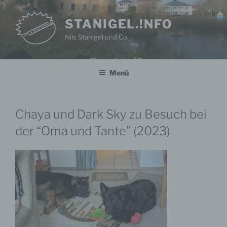
Zum
Inhalt
STANIGEL.!NFO
springen
Nils Stanigel und Co.
Menü
Chaya und Dark Sky zu Besuch bei
der “Oma und Tante” (2023)